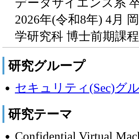
データサイエンス系 
2026年(令和8年) 4
学研究科 博士前期課程
研究グループ
セキュリティ(Sec)グ
研究テーマ
Confidential Virt